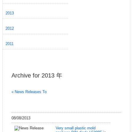
2013
2012
2011
Archive for 2013 年
« News Releases To
08/08/2013
Very small plastic mold