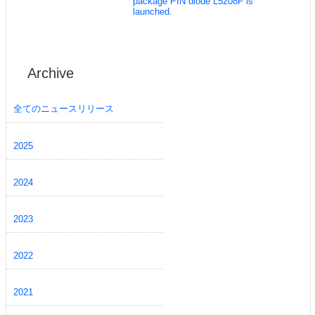
package PIN diode L5208F is
launched.
Archive
全てのニュースリリース
2025
2024
2023
2022
2021